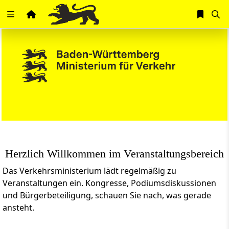
Zuklappen
Loading
Loading
Loading
Loading
Loading
Herzlich Willkommen im Veranstaltungsbereich
Loading
Das Verkehrsministerium lädt regelmäßig zu
Veranstaltungen ein. Kongresse, Podiumsdiskussionen
und Bürgerbeteiligung, schauen Sie nach, was gerade
ansteht.