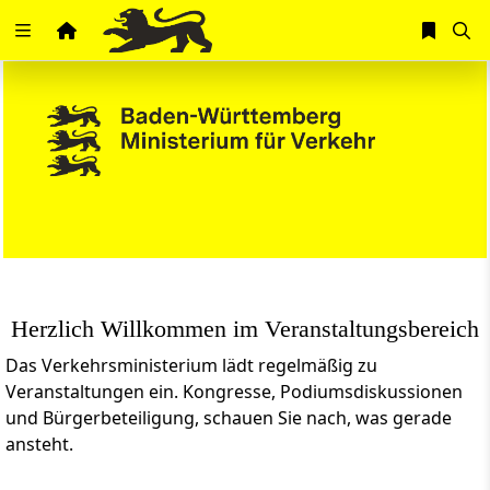
Zuklappen
Loading
Loading
Loading
Loading
Loading
Herzlich Willkommen im Veranstaltungsbereich
Loading
Das Verkehrsministerium lädt regelmäßig zu
Veranstaltungen ein. Kongresse, Podiumsdiskussionen
und Bürgerbeteiligung, schauen Sie nach, was gerade
ansteht.