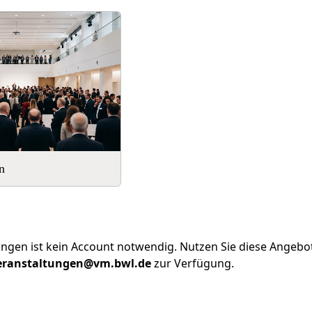
n
gen ist kein Account notwendig. Nutzen Sie diese Angebot
ranstaltungen@vm.bwl.de
zur Verfügung.