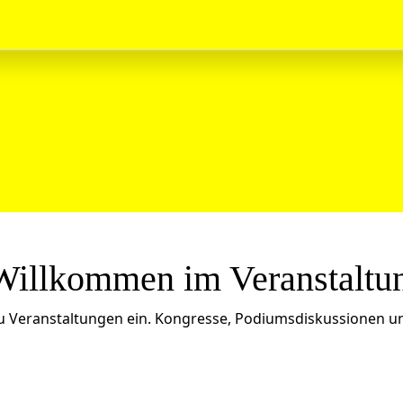
Willkommen im Veranstaltu
u Veranstaltungen ein. Kongresse, Podiumsdiskussionen un